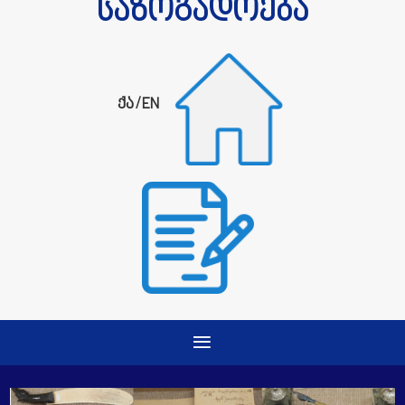
საზოგადოება
ქა
/
EN