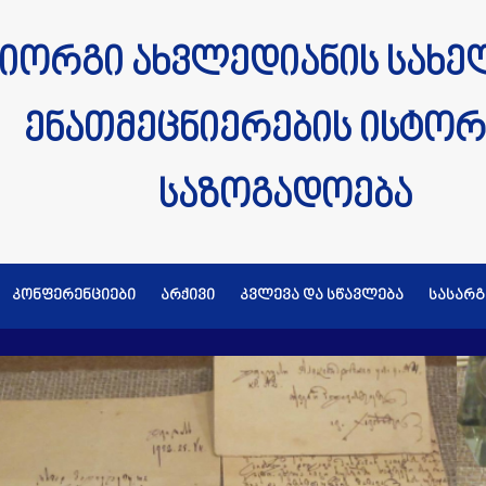
იორგი ახვლედიანის სახე
ენათმეცნიერების ისტორ
საზოგადოება
კონფერენციები
არქივი
კვლევა და სწავლება
სასარ