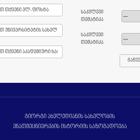
საკვლევი
თემატიკა
საკვლევი
თემატიკა
გაწე
გიორგი ახვლედიანის სახელობის
ენათმეცნიერების ისტორიის საზოგადოება