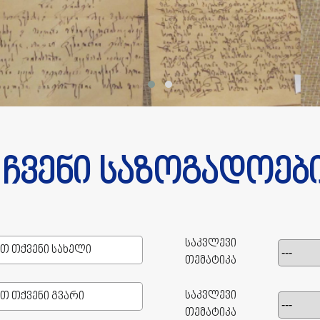
ჩვენი საზოგადოებ
საკვლევი
თემატიკა
საკვლევი
თემატიკა