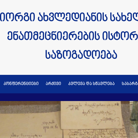
იორგი ახვლედიანის სახე
ენათმეცნიერების ისტორ
საზოგადოება
კონფერენციები
არქივი
კვლევა და სწავლება
სასარ