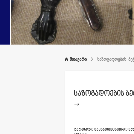
მთავარი
საზოგადოების_ბე
საზოგადოების ბ
-->
ქართული საენათმეცნიერო საზო