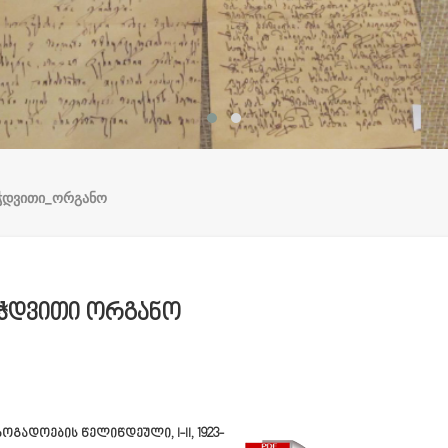
ჭდვითი_ორგანო
ეჭდვითი ორგანო
გადოების წელიწდეული, I-II, 1923-