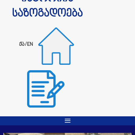
საზოგადოება
ქა
/
EN