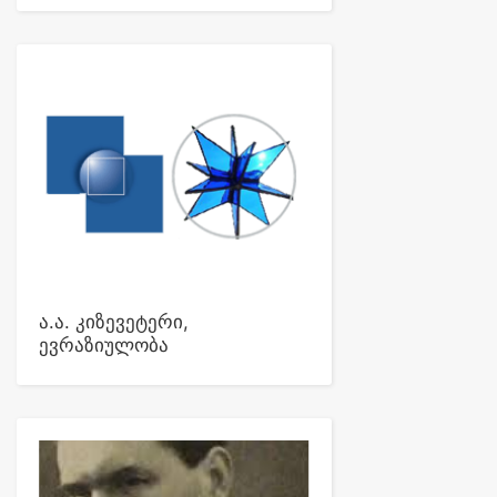
ა.ა. კიზევეტერი,
ევრაზიულობა