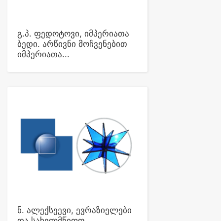
გ.პ. ფედოტოვი, იმპერიათა
ბედი. არწივნი მოჩვენებით
იმპერიათა...
ნ. ალექსეევი, ევრაზიელები
და სახელმწიფო