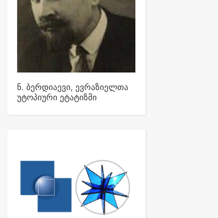
ნ. ბერდიაევი, ევრაზიელთა
უტოპიური ეტატიზმი