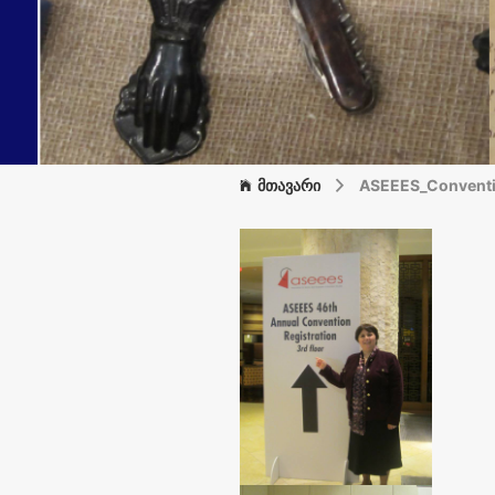
მთავარი
ASEEES_Conventi