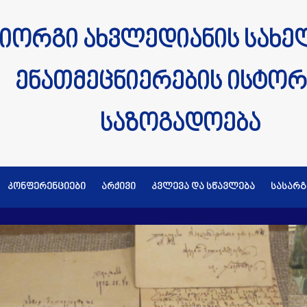
იორგი ახვლედიანის სახე
ენათმეცნიერების ისტორ
საზოგადოება
კონფერენციები
არქივი
კვლევა და სწავლება
სასარ