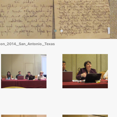
on_2014,_San_Antonio,_Texas