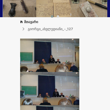
მთავარი
გიორგი_ახვლედიანი_-_127