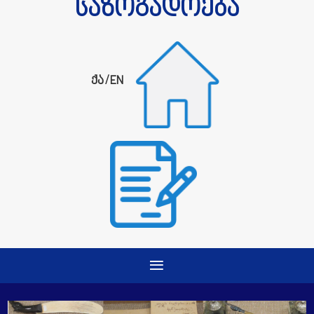
საზოგადოება
ქა
/
EN