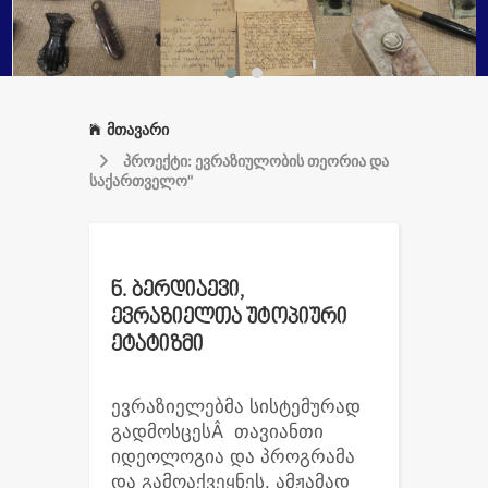
მთავარი
პროექტი: ევრაზიულობის თეორია და
საქართველო"
ნ. ბერდიაევი,
ევრაზიელთა უტოპიური
ეტატიზმი
ევრაზიელებმა სისტემურად
გადმოსცესÂ თავიანთი
იდეოლოგია და პროგრამა
და გამოაქვეყნეს. ამჟამად