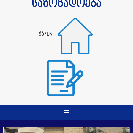
საზოგადოება
ქა
/
EN