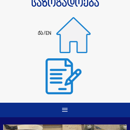
საზოგადოება
ქა
/
EN