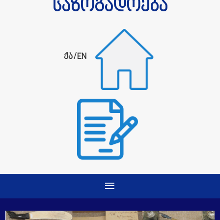
საზოგადოება
ქა
/
EN