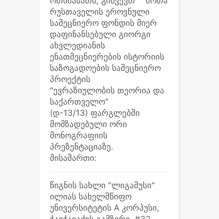
ოთხშაბათს, გიწვევთ
ÃÃ
შოთა
რუსთაველის ეროვნული
სამეცნიერო ფონდის მიერ
დაფინანსებული გიორგი
ახვლედიანის
ენათმეცნიერების ისტორიის
საზოგადოების სამეცნიერო
პროექტის
"ევრაზიულობის თეორია და
საქართველო"
ÃÃÂ¢
(დ-13/13) ფარგლებში
მომზადებული ორი
მონოგრაფიის
პრეზენტაციაზე.
Ã
მისამართი:
ÃÃÃÂ
წიგნის სახლი "ლიგამუსი"
ილიას სახელმწიფო
უნივერსიტეტის A კორპუსი,