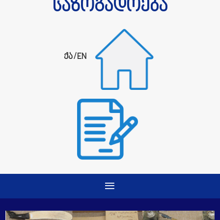
საზოგადოება
ქა
/
EN