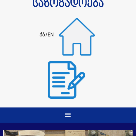
საზოგადოება
ქა
/
EN