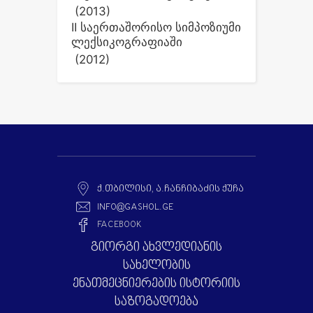
(2013)
II საერთაშორისო სიმპოზიუმი
ლექსიკოგრაფიაში
(2012)
Ქ.ᲗᲑᲘᲚᲘᲡᲘ, Ა.ᲩᲐᲜᲩᲘᲑᲐᲫᲘᲡ ᲥᲣᲩᲐ
INFO@GASHOL.GE
FACEBOOK
გიორგი ახვლედიანის
სახელობის
ენათმეცნიერების ისტორიის
საზოგადოება