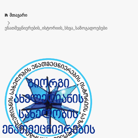
მთავარი
ენათმეცნიერების_ისტორიის_სხვა_საზოგადოებები
გიორგი
ახვლედიანის
სახელობის
ენათმეცნიერების