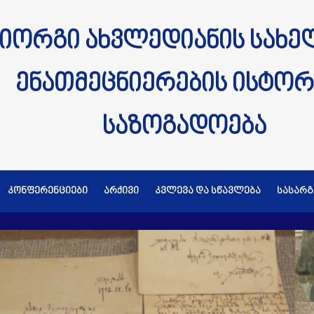
იორგი ახვლედიანის სახე
ენათმეცნიერების ისტორ
საზოგადოება
კონფერენციები
არქივი
კვლევა და სწავლება
სასარ