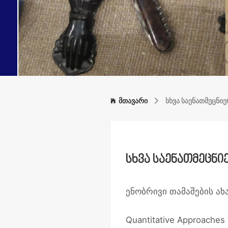
მთავარი
სხვა საენათმეცნი
სხვა საენათმეცნ
ენობრივი თამაშების ა
Quantitative Approaches 